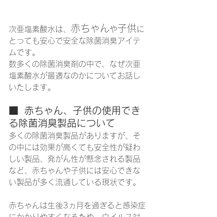
赤ちゃん
子供
次亜塩素酸水は、
や
に
とっても安心で安全な除菌消臭アイテ
ムです。
数多くの除菌消臭剤の中で、なぜ次亜
塩素酸水が最適なのかについてお話し
いたします。
■  赤ちゃん、子供の使用でき
る除菌消臭製品について
多くの除菌消臭製品がありますが、そ
の中には効果が高くても安全性が疑わ
しい製品、発がん性が懸念される製品
など、赤ちゃんや子供には安心できな
い製品が多く流通している現状です。
赤ちゃんは生後3ヵ月を過ぎると感染症
にかかりやすくなるため、ウイルス対