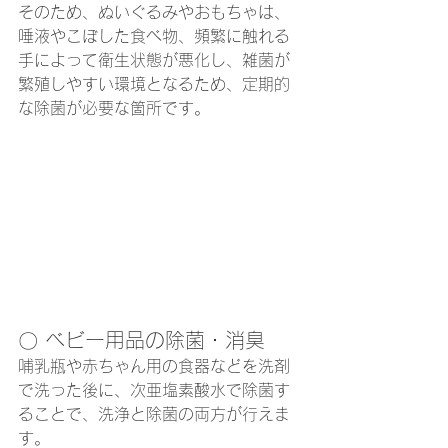
そのため、ぬいぐるみやおもちゃは、
唾液やこぼした食べ物、頻繁に触れる
手によって衛生状態が悪化し、雑菌が
繁殖しやすい環境となるため、定期的
な除菌が必要な箇所です。
〇 ベビー用品の除菌・消臭
哺乳瓶や赤ちゃん用の食器などを洗剤
で洗った後に、次亜塩素酸水で除菌す
ることで、洗浄と除菌の両方が行えま
す。