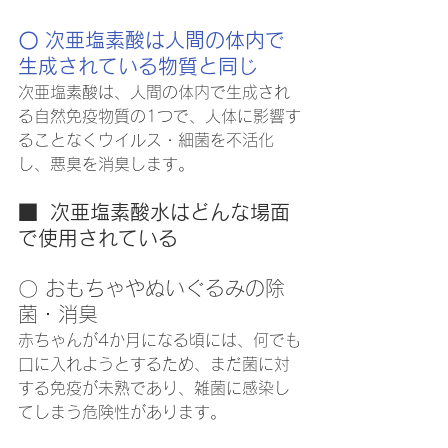
〇 次亜塩素酸は人間の体内で
生成されている物質と同じ
次亜塩素酸は、人間の体内で生成され
る自然免疫物質の1つで、人体に影響す
ることなくウイルス・細菌を不活化
し、悪臭を消臭します。
■  次亜塩素酸水はどんな場面
で使用されている
〇 おもちゃやぬいぐるみの除
菌・消臭
赤ちゃんが4か月になる頃には、何でも
口に入れようとするため、まだ菌に対
する免疫が未熟であり、雑菌に感染し
てしまう危険性があります。