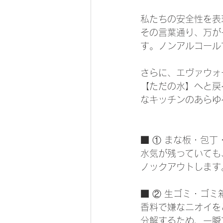
私たちの安全性を表
その言葉通り、万が
す。ノンアルコール
さらに、エヴァウォ
【ただの水】へと戻
なキッチンのあらゆ
■ ① まな板・包
水気が残っていても
ノックアウトします
■ ② 生ゴミ・ゴ
香料で嫌なニオイを
分解するため、一瞬