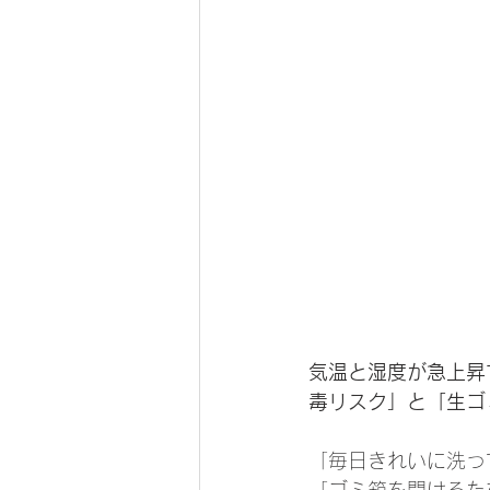
気温と湿度が急上昇
毒リスク」と「生ゴ
「毎日きれいに洗っ
「ゴミ箱を開けるた