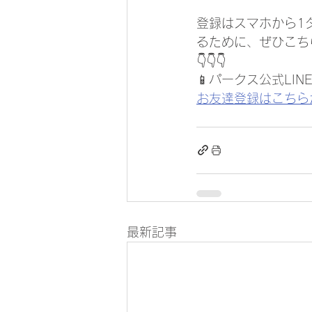
登録はスマホから1
るために、ぜひこち
👇👇👇 
📱パークス公式LI
お友達登録はこちら
最新記事