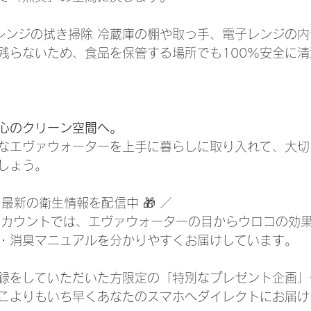
子レンジの拭き掃除 冷蔵庫の棚や取っ手、電子レンジの
残らないため、食品を保管する場所でも100%安全に
心のクリーン空間へ。
なエヴァウォーターを上手に暮らしに取り入れて、大切
しょう。
最新の衛生情報を配信中 🎁 ／ 
Eアカウントでは、エヴァウォーターの目からウロコの効
・消臭マニュアルを分かりやすくお届けしています。 
録をしていただいた方限定の「特別なプレゼント企画」
こよりもいち早くあなたのスマホへダイレクトにお届け中