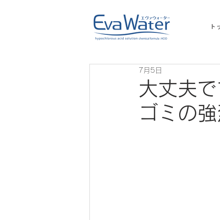
ト
7月5日
大丈夫で
ゴミの強