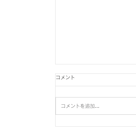
コメント
コメントを追加…
【飲めるほど安全？】次亜塩