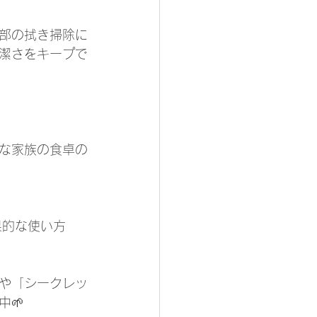
内部の拭き掃除に
清潔さをキープで
な家族の食卓の
果的な使い方
や「シークレッ
🌱 