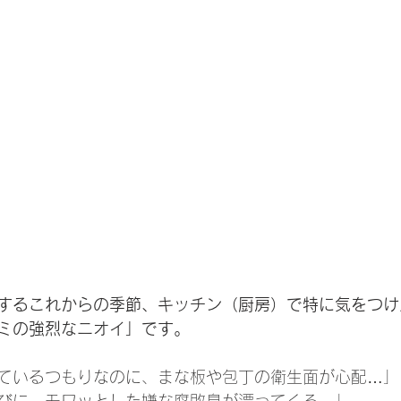
するこれからの季節、キッチン（厨房）で特に気をつけ
ミの強烈なニオイ」です。
ているつもりなのに、まな板や包丁の衛生面が心配…」
びに、モワッとした嫌な腐敗臭が漂ってくる…」