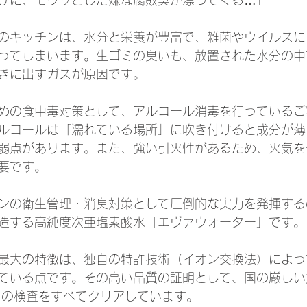
のキッチンは、水分と栄養が豊富で、雑菌やウイルスに
ってしまいます。生ゴミの臭いも、放置された水分の中
きに出すガスが原因です。
めの食中毒対策として、アルコール消毒を行っているご
ルコールは「濡れている場所」に吹き付けると成分が薄
弱点があります。また、強い引火性があるため、火気を
要です。
ンの衛生管理・消臭対策として圧倒的な実力を発揮する
造する高純度次亜塩素酸水「エヴァウォーター」です。
最大の特徴は、独自の特許技術（イオン交換法）によっ
ている点です。その高い品質の証明として、国の厳しい
」の検査をすべてクリアしています。