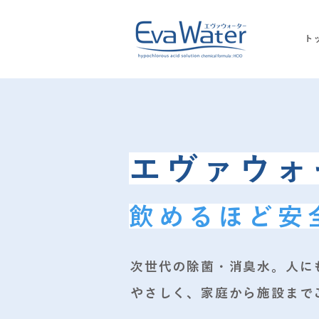
ト
​エヴァウ
飲めるほど安
​次世代の除菌・消臭水。人
やさしく、家庭から施設まで