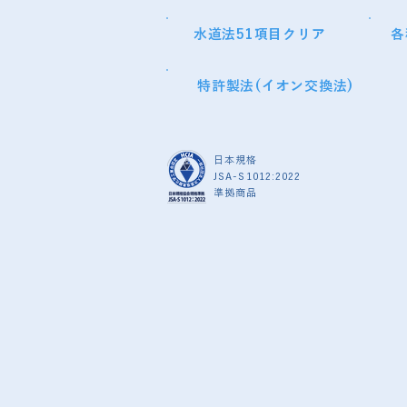
​水道法51項目クリア
​
特許製法(イオン交換法)
日本規格
JSA-S1012:2022
準拠商品