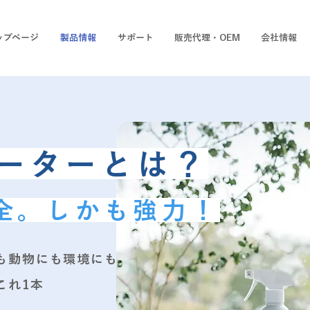
ップページ
製品情報
サポート
販売代理・OEM
会社情報
ォーターとは？
全。しかも強力！
にも動物にも環境にも
これ1本