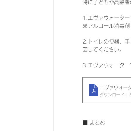
特に子どもや高齢者
1.エヴァウォータ
※アルコール消毒剤
2.トイレの便器、
菌してください。
3.エヴァウォータ
エヴァウォー
ダウンロード：PDF
■ まとめ