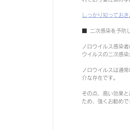
しっかり知っておき
■  二次感染を予防
ノロウイルス感染者
ウイルスの二次感染
ノロウイルスは通常
介な存在です。
その点、高い効果と
ため、強くお勧めで