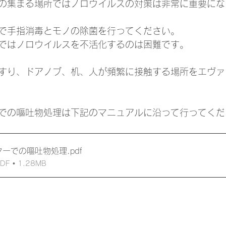
の集まる場所ではノロウイルスの対策は非常に重要にな
ーで手指消毒とモノの除菌を行ってください。
ではノロウイルスを不活化するのは困難です。
手すり、ドアノブ、机、人が頻繁に接触する場所をエヴ
ーでの嘔吐物処理は下記のマニュアルに沿って行ってくだ
ターでの嘔吐物処理
.pdf
 • 1.28MB