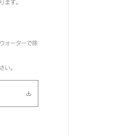
ります。
ァウォーターで除
さい。