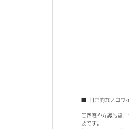
■  日常的なノロウ
ご家庭や介護施設、
要です。