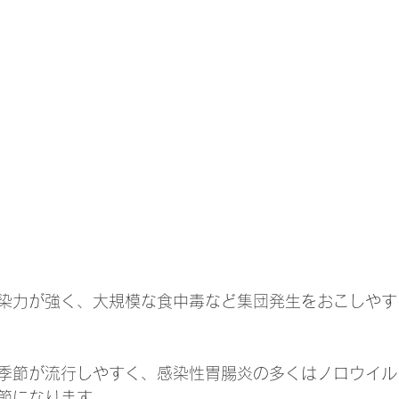
染力が強く、大規模な食中毒など集団発生をおこしやす
季節が流行しやすく、感染性胃腸炎の多くはノロウイル
節になります。