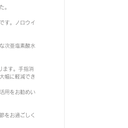
た。
です。ノロウイ
な次亜塩素酸水
ります。手指消
大幅に軽減でき
活用をお勧めい
節をお過ごしく