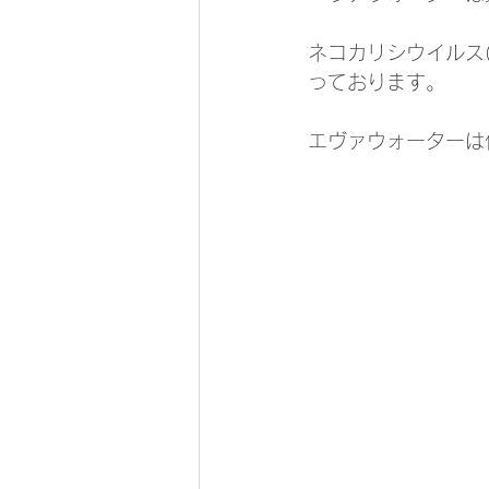
ネコカリシウイルス
っております。
エヴァウォーターは