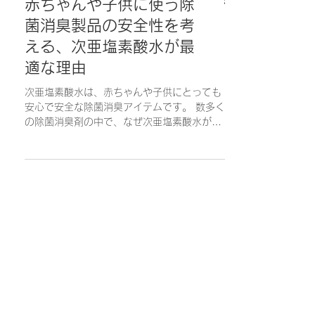
赤ちゃんや子供に使う除
菌消臭製品の安全性を考
える、次亜塩素酸水が最
適な理由
次亜塩素酸水は、赤ちゃんや子供にとっても
安心で安全な除菌消臭アイテムです。 数多く
の除菌消臭剤の中で、なぜ次亜塩素酸水がお
すすめなのかについてお話しいたします。 ■
赤ちゃん、子供の使用できる除菌消臭製品に
ついて 多くの除菌消臭製品がありますが、そ
の中には効果が高くて